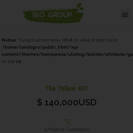
Notice
: Trying to access array offset on value of type null in
/home/iandogro/public_html/wp-
content/themes/homepress/ulisting/builder/attribute/gall
on line
10
The Yellow 401
$ 140,000USD
47
Metros Cuadrados