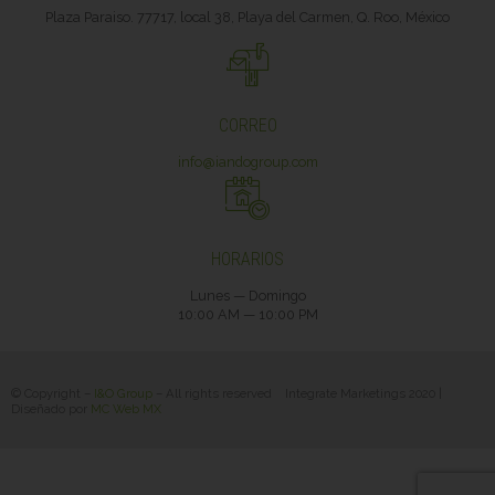
Plaza Paraiso. 77717, local 38, Playa del Carmen, Q. Roo, México
CORREO
info@iandogroup.com
HORARIOS
Lunes — Domingo
10:00 AM — 10:00 PM
© Copyright –
I&O Group
– All rights reserved
Integrate Marketings 2020
|
Diseñado por
MC Web MX