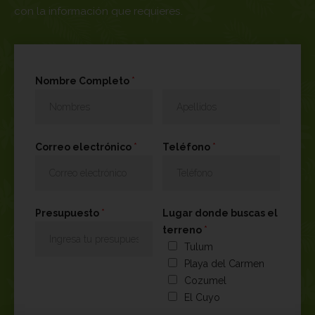
con la información que requieres.
Nombre Completo
*
Correo electrónico
*
Teléfono
*
Presupuesto
*
Lugar donde buscas el
terreno
*
Tulum
Playa del Carmen
Cozumel
El Cuyo