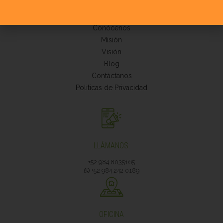
MENÚ RÁPIDO
Conócenos
Misión
Visión
Blog
Contáctanos
Politicas de Privacidad
LLÁMANOS:
+52 984 8035165
+52 984 242 0189
OFICINA