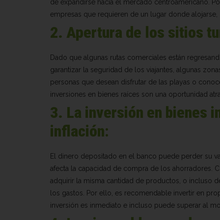
de expandirse hacia el mercado centroamericano. Po
empresas que requieren de un lugar donde alojarse, 
2. Apertura de los sitios tu
Dado que algunas rutas comerciales están regresand
garantizar la seguridad de los viajantes, algunas zon
personas que desean disfrutar de las playas o conoce
inversiones en bienes raíces son una oportunidad atra
3. La inversión en bienes i
inflación
:
El dinero depositado en el banco puede perder su valo
afecta la capacidad de compra de los ahorradores. Cu
adquirir la misma cantidad de productos, o incluso 
los gastos. Por ello, es recomendable invertir en pro
inversión es inmediato e incluso puede superar al mon