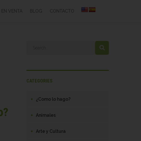
 EN VENTA
BLOG
CONTACTO
CATEGORIES
¿Como lo hago?
o?
Animales
Arte y Cultura