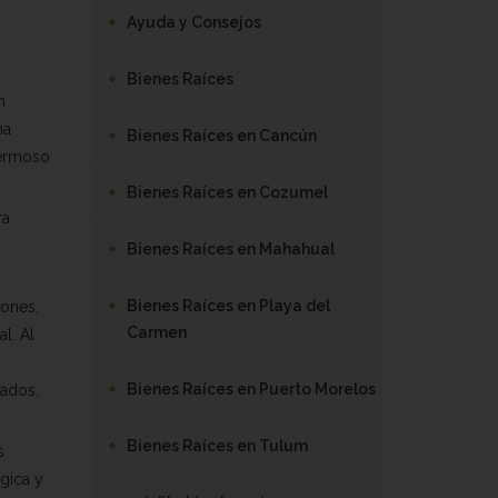
Ayuda y Consejos
Bienes Raíces
n
na
Bienes Raíces en Cancún
hermoso
Bienes Raíces en Cozumel
ra
Bienes Raíces en Mahahual
Bienes Raíces en Playa del
iones,
Carmen
l. Al
Bienes Raíces en Puerto Morelos
tados,
Bienes Raíces en Tulum
s
gica y