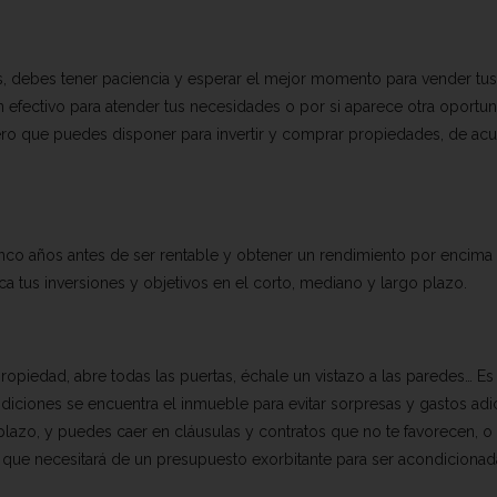
tos, debes tener paciencia y esperar el mejor momento para vender tus
 efectivo para atender tus necesidades o por si aparece otra oportu
 dinero que puedes disponer para invertir y comprar propiedades, de ac
inco años antes de ser rentable y obtener un rendimiento por encima 
fica tus inversiones y objetivos en el corto, mediano y largo plazo.
propiedad, abre todas las puertas, échale un vistazo a las paredes… Es
ciones se encuentra el inmueble para evitar sorpresas y gastos adi
plazo, y puedes caer en cláusulas y contratos que no te favorecen, o
 que necesitará de un presupuesto exorbitante para ser acondicionad