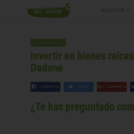
NOSOTROS
BIENES RAÍCES
Invertir en bienes raíce
Dadone
COMPARTIR
TWEET
COMPARTIR
¿Te has preguntado com