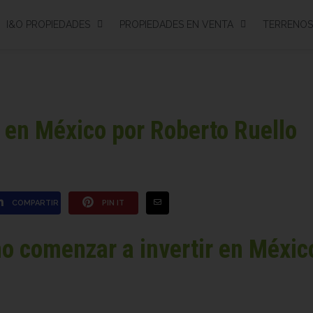
I&O PROPIEDADES
PROPIEDADES EN VENTA
TERRENOS
s en México por Roberto Ruello
COMPARTIR
PIN IT
o comenzar a invertir en Méxic