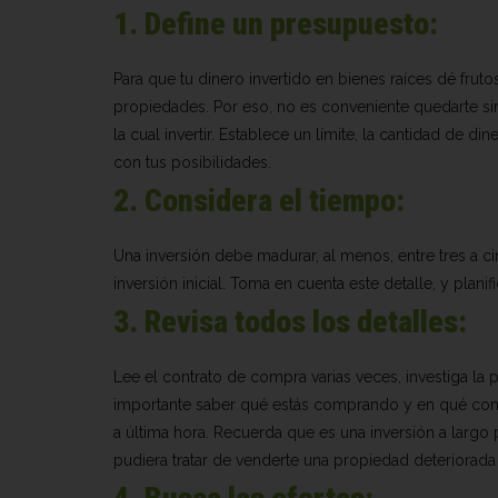
1. Define un presupuesto:
Para que tu dinero invertido en bienes raíces dé fru
propiedades. Por eso, no es conveniente quedarte sin
la cual invertir. Establece un límite, la cantidad de
con tus posibilidades.
2. Considera el tiempo:
Una inversión debe madurar, al menos, entre tres a c
inversión inicial. Toma en cuenta este detalle, y plani
3. Revisa todos los detalles:
Lee el contrato de compra varias veces, investiga la 
importante saber qué estás comprando y en qué condi
a última hora. Recuerda que es una inversión a largo 
pudiera tratar de venderte una propiedad deteriorada