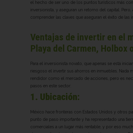
el hecho de ser uno de los puntos turísticos más co
inversionista, y aseguran un retorno del capital. Per
comprender las claves que aseguran el éxito de las i
Ventajas de invertir en el
Playa del Carmen, Holbox o
Para el inversionista novato, que apenas se está ini
riesgoso el invertir sus ahorros en inmuebles. Nada m
rendidor como el mercado de acciones, pero es nece
pasos en este sector:
1. Ubicación
:
México hace fronteras con Estados Unidos y otros paí
punto de paso importante y ha representado una tier
comerciales a un lugar más rentable, y por eso muc