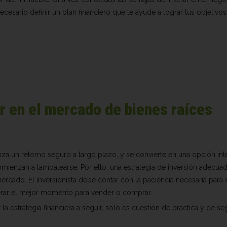
sario definir un plan financiero que te ayude a lograr tus objetivos
ir en el mercado de bienes raíces
iza un retorno seguro a largo plazo, y se convierte en una opción int
ienzan a tambalearse. Por ello, una estrategia de inversión adecuad
rcado. El inversionista debe contar con la paciencia necesaria para 
perar el mejor momento para vender o comprar.
la estrategia financiera a seguir, solo es cuestión de práctica y de se