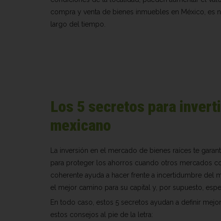
compra y venta de bienes inmuebles en México, es nece
largo del tiempo.
Los 5 secretos para invert
mexicano
La inversión en el mercado de bienes raíces te garant
para proteger los ahorros cuando otros mercados com
coherente ayuda a hacer frente a incertidumbre del me
el mejor camino para su capital y, por supuesto, es
En todo caso, estos 5 secretos ayudan a definir mejor 
estos consejos al pie de la letra: