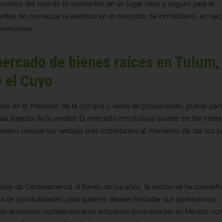
nocidos del mundo lo convierten en un lugar ideal y seguro para el
o, antes de comenzar la aventura en el mercado de inmobiliario, es nec
nversiones.
 mercado de bienes raíces en Tulum,
 el Cuyo
ciando en el mercado de la compra y venta de propiedades, puede par
ás alejado de la verdad. El mercado inmobiliario puede ser tan inter
sario repasar las ventajas más importantes al momento de dar los 
ses de Centroamérica. A través de los años, la nación se ha convert
ra de oportunidades para quienes desean trasladar sus operaciones
has empresas norteamericanas adquieren propiedades en México con 