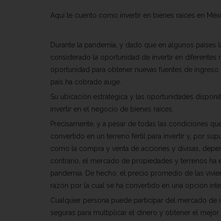
Aquí te cuento como invertir en bienes raices en Méx
Durante la pandemia, y dado que en algunos países l
considerado la oportunidad de invertir en diferentes
oportunidad para obtener nuevas fuentes de ingreso.
país ha cobrado auge.
Su ubicación estratégica y las oportunidades dispon
invertir en el negocio de bienes raíces.
Precisamente, y a pesar de todas las condiciones que 
convertido en un terreno fértil para invertir y, por s
como la compra y venta de acciones y divisas, depend
contrario, el mercado de propiedades y terrenos ha 
pandemia. De hecho, el precio promedio de las vivi
razón por la cual se ha convertido en una opción inte
Cualquier persona puede participar del mercado de i
seguras para multiplicar el dinero y obtener el mejor